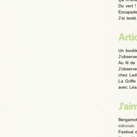
Du vert !
Escapad
J’ai test
Un bookl
J’observe
Au fil de 
J’observe
chez Led
La Griffe
avec Léa
Bergamot
éditoriale
Festival