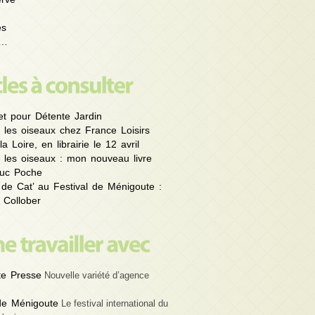
es
é…
et pour Détente Jardin
 les oiseaux chez France Loisirs
la Loire, en librairie le 12 avril
 les oiseaux : mon nouveau livre
uc Poche
 de Cat’ au Festival de Ménigoute :
 Collober
e Presse
Nouvelle variété d’agence
 de Ménigoute
Le festival international du