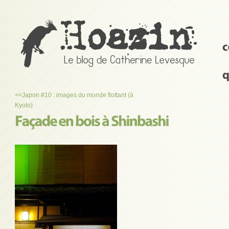
<<
Japon #10 : images du monde flottant (à
Kyoto)