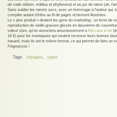
de code oïdium, mildiou et phylloxera) et au jus de raisin (ah, l’a
Sans oublier les raisins secs, avec un hommage à l’auteur qui, l
compiler autant d’infos au fil de pages richement illustrées.
Le « plus produit » diraient les gens du marketing : un livret de re
reproduction de vieille gravure glissés en deuxième de couvertur
valeur sûre, qu’on associera astucieusement à
Ma cave à vin
(é
16 €) pour les maniaques qui veulent recenser leurs bonnes boute
hasard, mais ils ont le même format, ce qui permet de faire un s
Feignasses !
Tags:
cépages
,
vigne