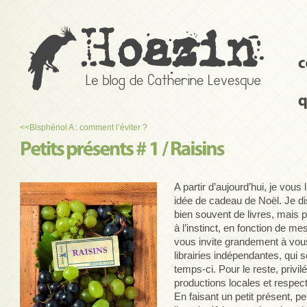
<<
Bisphénol A : comment l’éviter ?
A partir d’aujourd’hui, je vou
idée de cadeau de Noël. Je dis 
bien souvent de livres, mais p
à l’instinct, en fonction de me
vous invite grandement à vou
librairies indépendantes, qui
temps-ci. Pour le reste, privil
productions locales et respec
En faisant un petit présent, pe