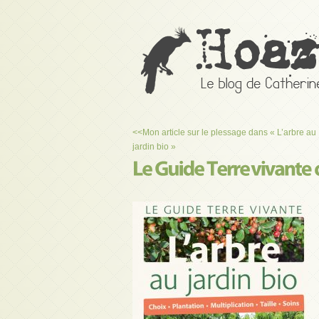
<<
Mon article sur le plessage dans « L’arbre au
jardin bio »