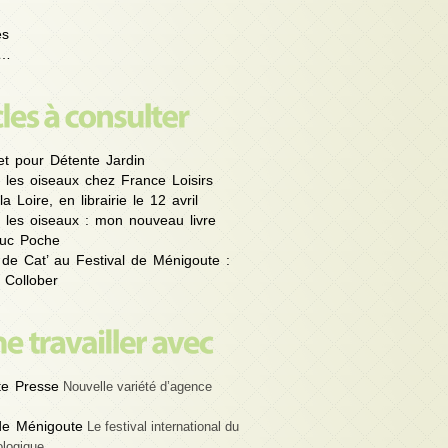
es
é…
et pour Détente Jardin
 les oiseaux chez France Loisirs
la Loire, en librairie le 12 avril
 les oiseaux : mon nouveau livre
uc Poche
 de Cat’ au Festival de Ménigoute :
 Collober
e Presse
Nouvelle variété d’agence
 de Ménigoute
Le festival international du
ologique