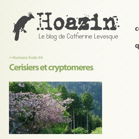
<<
Kumano Kodo #4