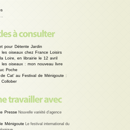
es
é…
et pour Détente Jardin
 les oiseaux chez France Loisirs
la Loire, en librairie le 12 avril
 les oiseaux : mon nouveau livre
uc Poche
 de Cat’ au Festival de Ménigoute :
 Collober
e Presse
Nouvelle variété d’agence
 de Ménigoute
Le festival international du
ologique