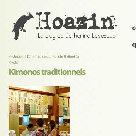
<<
Japon #10 : images du monde flottant (à
Kyoto)