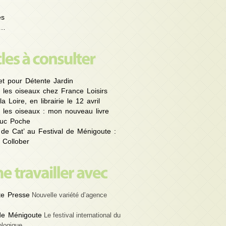
es
é…
et pour Détente Jardin
 les oiseaux chez France Loisirs
la Loire, en librairie le 12 avril
 les oiseaux : mon nouveau livre
uc Poche
 de Cat’ au Festival de Ménigoute :
 Collober
e Presse
Nouvelle variété d’agence
 de Ménigoute
Le festival international du
ologique