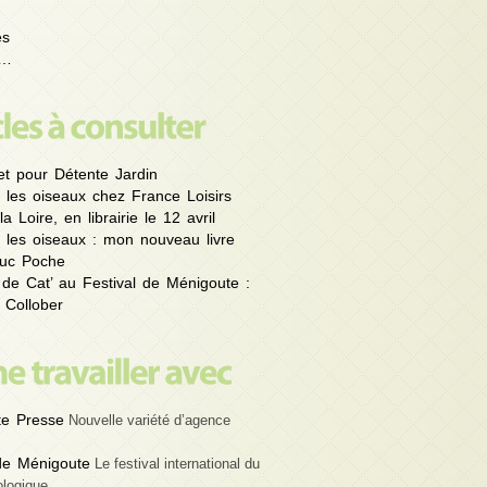
es
é…
et pour Détente Jardin
 les oiseaux chez France Loisirs
la Loire, en librairie le 12 avril
 les oiseaux : mon nouveau livre
uc Poche
 de Cat’ au Festival de Ménigoute :
 Collober
e Presse
Nouvelle variété d’agence
 de Ménigoute
Le festival international du
ologique