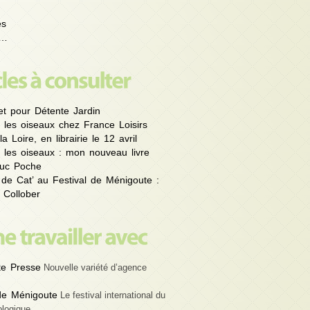
es
é…
et pour Détente Jardin
 les oiseaux chez France Loisirs
la Loire, en librairie le 12 avril
 les oiseaux : mon nouveau livre
uc Poche
 de Cat’ au Festival de Ménigoute :
 Collober
e Presse
Nouvelle variété d’agence
 de Ménigoute
Le festival international du
ologique