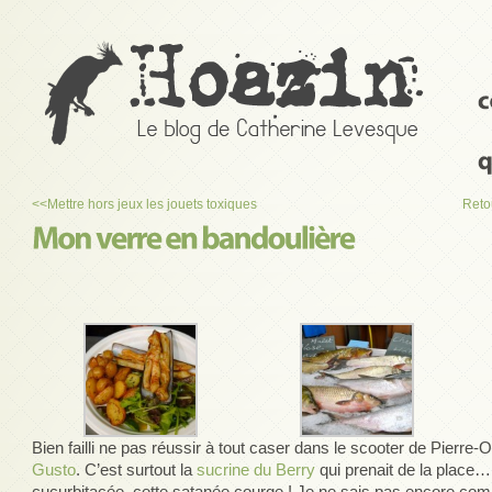
<<
Mettre hors jeux les jouets toxiques
Reto
Bien failli ne pas réussir à tout caser dans le scooter de Pierre-O,
Gusto
. C’est surtout la
sucrine du Berry
qui prenait de la place
cucurbitacée, cette satanée courge ! Je ne sais pas encore comme