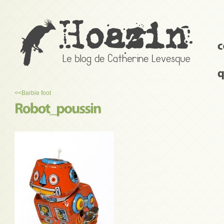
<<
Barbie foot