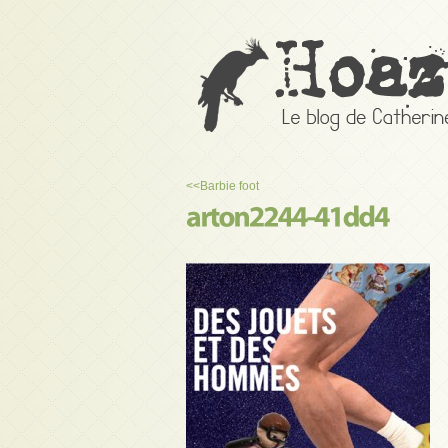
<<
Barbie foot