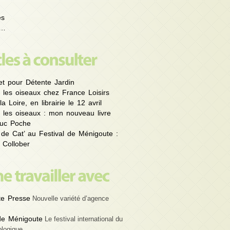
es
é…
et pour Détente Jardin
 les oiseaux chez France Loisirs
la Loire, en librairie le 12 avril
 les oiseaux : mon nouveau livre
uc Poche
 de Cat’ au Festival de Ménigoute :
 Collober
e Presse
Nouvelle variété d’agence
 de Ménigoute
Le festival international du
ologique