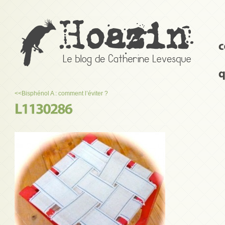
<<
Bisphénol A : comment l’éviter ?